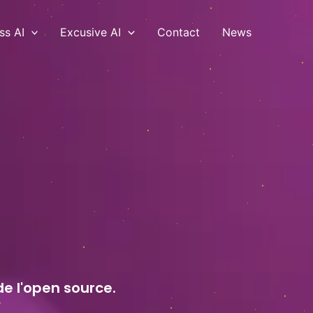
ss AI
Excusive AI
Contact
News
de l'open source.