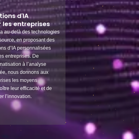
tions d'IA
 les entreprises
va au-delà des technologies
source, en proposant des
ons d’IA personnalisées
es entreprises. De
matisation à l’analyse
ée, nous donnons aux
prises les moyens
oître leur efficacité et de
er l’innovation.