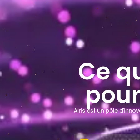
Ce q
pour
AIris est un pôle d'inno